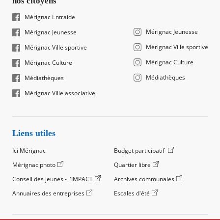
nos citoyens
Mérignac Entraide
Mérignac Jeunesse
Mérignac Jeunesse
Mérignac Ville sportive
Mérignac Ville sportive
Mérignac Culture
Mérignac Culture
Médiathèques
Médiathèques
Mérignac Ville associative
Liens utiles
Ici Mérignac
Budget participatif
Mérignac photo
Quartier libre
Conseil des jeunes - l'IMPACT
Archives communales
Annuaires des entreprises
Escales d'été