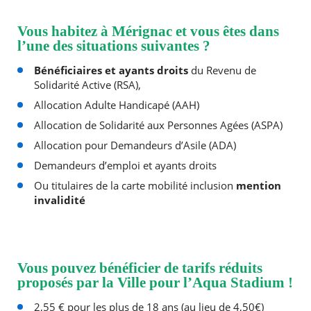
Vous habitez à Mérignac et vous êtes dans
RECHERCHER ...
l’une des situations suivantes ?
Bénéficiaires et ayants droits
du Revenu de
Solidarité Active (RSA),
Allocation Adulte Handicapé (AAH)
Allocation de Solidarité aux Personnes Agées (ASPA)
Allocation pour Demandeurs d’Asile (ADA)
Demandeurs d’emploi et ayants droits
Ou titulaires de la carte mobilité inclusion
mention
invalidité
Vous pouvez bénéficier de tarifs réduits
proposés par la Ville pour l’Aqua Stadium !
2,55 € pour les plus de 18 ans (au lieu de 4,50€)