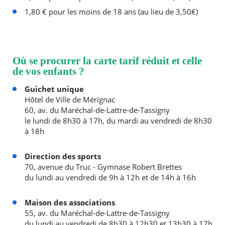
1,80 € pour les moins de 18 ans (au lieu de 3,50€)
Où se procurer la carte tarif réduit et celle
de vos enfants ?
Guichet unique
Hôtel de Ville de Mérignac
60, av. du Maréchal-de-Lattre-de-Tassigny
le lundi de 8h30 à 17h, du mardi au vendredi de 8h30
à 18h
Direction des sports
70, avenue du Truc - Gymnase Robert Brettes
du lundi au vendredi de 9h à 12h et de 14h à 16h
Maison des associations
55, av. du Maréchal-de-Lattre-de-Tassigny
du lundi au vendredi de 8h30 à 12h30 et 13h30 à 17h