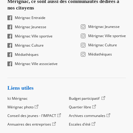
Mérignac, ce sont aussi des communautés dédiées à
nos citoyens
Mérignac Entraide
Mérignac Jeunesse
Mérignac Jeunesse
Mérignac Ville sportive
Mérignac Ville sportive
Mérignac Culture
Mérignac Culture
Médiathèques
Médiathèques
Mérignac Ville associative
Liens utiles
Ici Mérignac
Budget participatif
Mérignac photo
Quartier libre
Conseil des jeunes - l'IMPACT
Archives communales
Annuaires des entreprises
Escales d'été