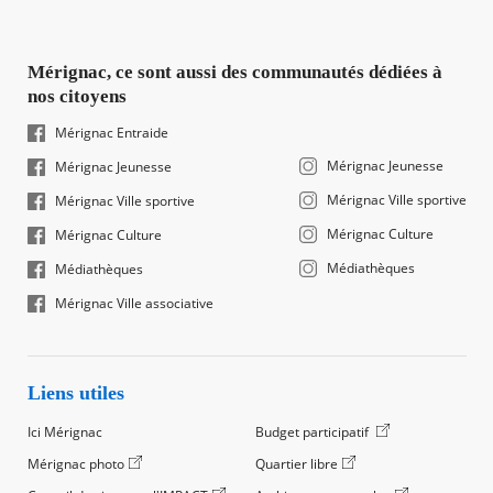
Mérignac, ce sont aussi des communautés dédiées à
nos citoyens
Mérignac Entraide
Mérignac Jeunesse
Mérignac Jeunesse
Mérignac Ville sportive
Mérignac Ville sportive
Mérignac Culture
Mérignac Culture
Médiathèques
Médiathèques
Mérignac Ville associative
Liens utiles
Ici Mérignac
Budget participatif
Mérignac photo
Quartier libre