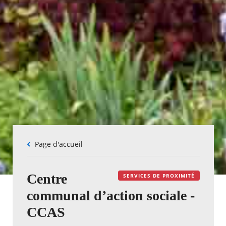
Fil
Page d'accueil
d'Ariane
Centre
SERVICES DE PROXIMITÉ
communal d’action sociale -
CCAS