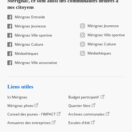
Mérignac, ce sont aussi des communautés dédiées à
nos citoyens
Mérignac Entraide
Mérignac Jeunesse
Mérignac Jeunesse
Mérignac Ville sportive
Mérignac Ville sportive
Mérignac Culture
Mérignac Culture
Médiathèques
Médiathèques
Mérignac Ville associative
Liens utiles
Ici Mérignac
Budget participatif
Mérignac photo
Quartier libre
Conseil des jeunes - l'IMPACT
Archives communales
Annuaires des entreprises
Escales d'été