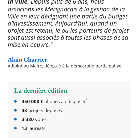
la Ville.
Depuis plus de 6 ans, nous
associons les Mérignacais à la gestion de la
Ville en leur déléguant une partie du budget
d’investissement. Aujourd’hui, quand un
projet est retenu, le ou les porteurs de projet
sont aussi associés à toutes les phases de sa
mise en oeuvre."
Alain Charrier
Adjoint au Maire, délégué à la démocratie participative
La dernière édition
350 000 €
alloués au dispositif
48
projets déposés
3 380
votes
13
lauréats