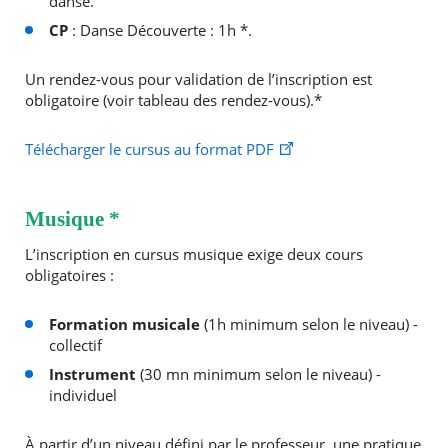
danse.
CP
: Danse Découverte : 1h *.
Un rendez-vous pour validation de l’inscription est
obligatoire (voir tableau des rendez-vous).*
Télécharger le cursus au format PDF
Musique *
L’inscription en cursus musique exige deux cours
obligatoires :
Formation musicale
(1h minimum selon le niveau) -
collectif
Instrument
(30 mn minimum selon le niveau) -
individuel
À partir d’un niveau défini par le professeur, une pratique
RECHERCHER ...