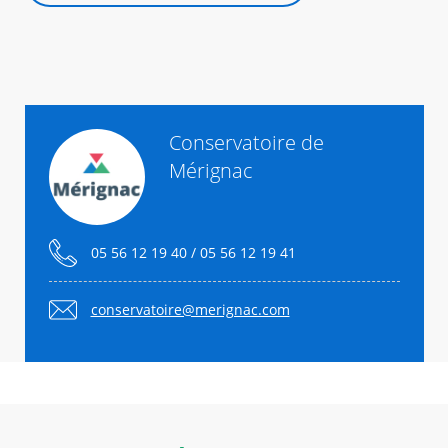
Conservatoire de
Mérignac
05 56 12 19 40 / 05 56 12 19 41
conservatoire@merignac.com