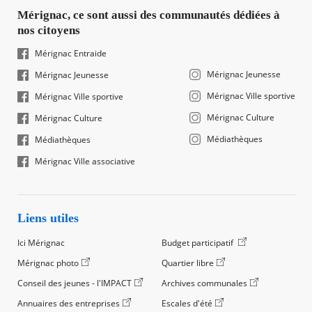
Mérignac, ce sont aussi des communautés dédiées à
nos citoyens
Mérignac Entraide
Mérignac Jeunesse
Mérignac Jeunesse
Mérignac Ville sportive
Mérignac Ville sportive
Mérignac Culture
Mérignac Culture
Médiathèques
Médiathèques
Mérignac Ville associative
Liens utiles
Ici Mérignac
Budget participatif
Mérignac photo
Quartier libre
Conseil des jeunes - l'IMPACT
Archives communales
Annuaires des entreprises
Escales d'été