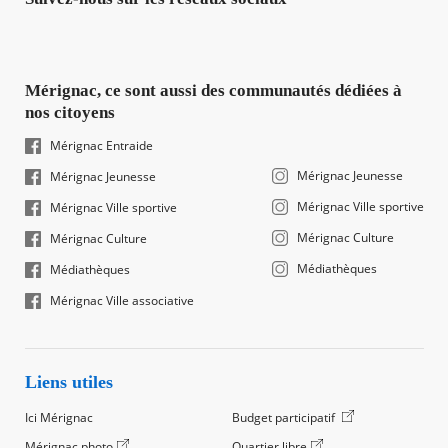
Mérignac, ce sont aussi des communautés dédiées à
nos citoyens
Mérignac Entraide
Mérignac Jeunesse
Mérignac Jeunesse
Mérignac Ville sportive
Mérignac Ville sportive
Mérignac Culture
Mérignac Culture
Médiathèques
Médiathèques
Mérignac Ville associative
Liens utiles
Ici Mérignac
Budget participatif
Mérignac photo
Quartier libre