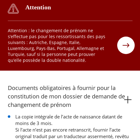
Attention
Attention : le changement de prénom ne
s’effectue pas pour les ressortissants des pays
suivants : Autriche, Espagne, Italie,
Luxembourg, Pays-Bas, Portugal, Allemagne et
Turquie, sauf si la personne peut prouver
qu’elle possède la double nationalité.
Documents obligatoires à fournir pour la
constitution de mon dossier de demande de
changement de prénom
La copie intégrale de l’acte de naissance datant de
moins de 3 mois.
Si l’acte n’est pas encore retranscrit, fournir l’acte
original traduit par un traducteur assermenté, revêtu