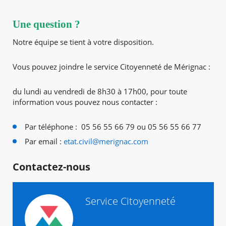
de
prénom
Nouvelle
Une question ?
fenêtre
Notre équipe se tient à votre disposition.
Vous pouvez joindre le service Citoyenneté de Mérignac :
du lundi au vendredi de 8h30 à 17h00, pour toute
information vous pouvez nous contacter :
Par téléphone : 05 56 55 66 79 ou 05 56 55 66 77
Par email :
etat.civil@merignac.com
Contactez-nous
Service Citoyenneté