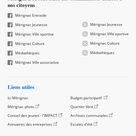
nos citoyens
Mérignac Entraide
Mérignac Jeunesse
Mérignac Jeunesse
Mérignac Ville sportive
Mérignac Ville sportive
Mérignac Culture
Mérignac Culture
Médiathèques
Médiathèques
Mérignac Ville associative
Liens utiles
Ici Mérignac
Budget participatif
Mérignac photo
Quartier libre
Conseil des jeunes - l'IMPACT
Archives communales
Annuaires des entreprises
Escales d'été