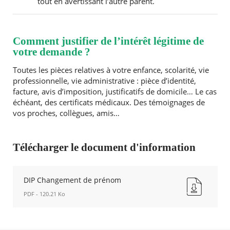
tout en avertissant l’autre parent.
Comment justifier de l’intérêt légitime de
votre demande ?
Toutes les pièces relatives à votre enfance, scolarité, vie
professionnelle, vie administrative : pièce d’identité,
facture, avis d’imposition, justificatifs de domicile… Le cas
échéant, des certificats médicaux. Des témoignages de
vos proches, collègues, amis…
Télécharger le document d'information
DIP Changement de prénom
PDF - 120.21 Ko
DIP
Changement