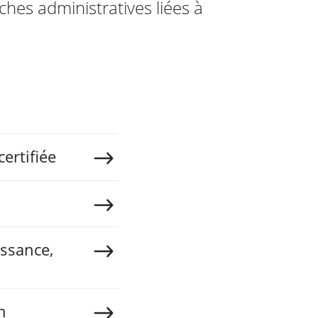
ches administratives liées à
ertifiée
ssance,
m