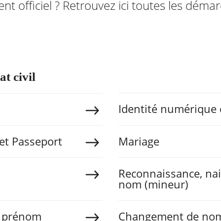
 officiel ? Retrouvez ici toutes les démar
t civil
Identité numérique c
 et Passeport
Mariage
Reconnaissance, nai
nom (mineur)
 prénom
Changement de no