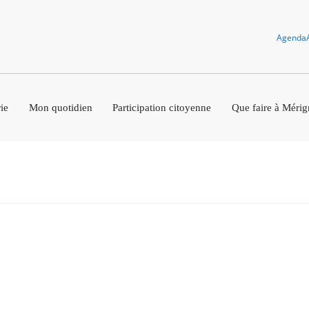
Agenda
ie
Mon quotidien
Participation citoyenne
Que faire à Mérig