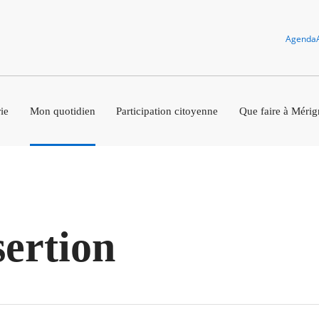
Agenda
ie
Mon quotidien
Participation citoyenne
Que faire à Mérig
sertion