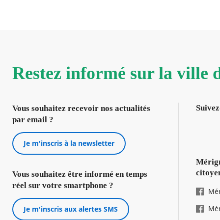
Restez informé sur la ville
Suivez
Vous souhaitez recevoir nos actualités
par email ?
Je m'inscris à la newsletter
Mérign
citoye
Vous souhaitez être informé en temps
réel sur votre smartphone ?
Mér
Mér
Je m'inscris aux alertes SMS