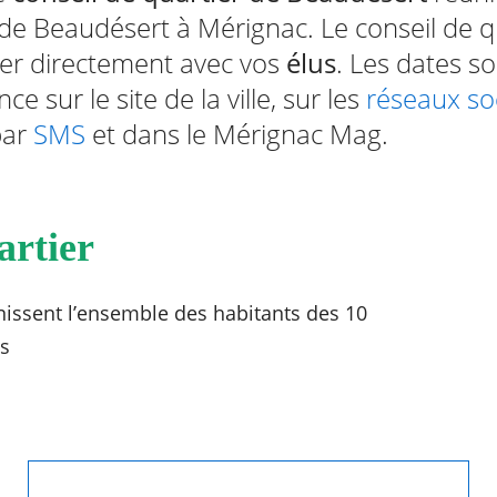
de Beaudésert à Mérignac. Le conseil de q
er directement avec vos
élus
. Les dates s
 sur le site de la ville, sur les
réseaux so
par
SMS
et dans le Mérignac Mag.
artier
unissent l’ensemble des habitants des 10
s