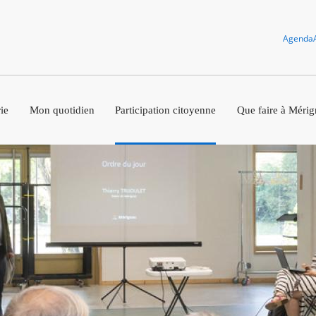
Agenda
ie
Mon quotidien
Participation citoyenne
Que faire à Mérig