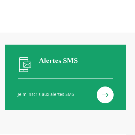
Alertes SMS
Je m'inscris aux alertes SMS