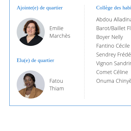
Ajointe(e) de quartier
Collège des habi
Abdou Alladin
Emilie
Barot/Baillet 
Marchès
Boyer Nelly
Fantino Cécile
Sendrey Frédé
Elu(e) de quartier
Vignon Sandri
Comet Céline
Fatou
Onuma Chinyè
Thiam