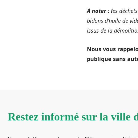
À noter : l
es déchets
bidons d’huile de vid
issus de la démolitio
Nous vous rappelon
publique sans auto
Restez informé sur la ville