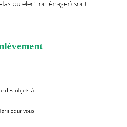
telas ou électroménager) sont
enlèvement
te des objets à
lera pour vous