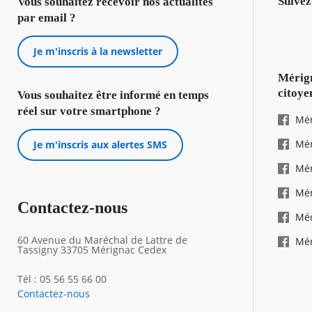
Suivez
Vous souhaitez recevoir nos actualités
par email ?
Je m'inscris à la newsletter
Mérign
citoye
Vous souhaitez être informé en temps
réel sur votre smartphone ?
Mér
Mér
Je m'inscris aux alertes SMS
Mér
Mér
Contactez-nous
Mé
60 Avenue du Maréchal de Lattre de
Mér
Tassigny 33705 Mérignac Cedex
Tél : 05 56 55 66 00
Contactez-nous