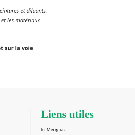
intures et diluants,
z et les matériaux
t sur la voie
Liens utiles
Ici Mérignac