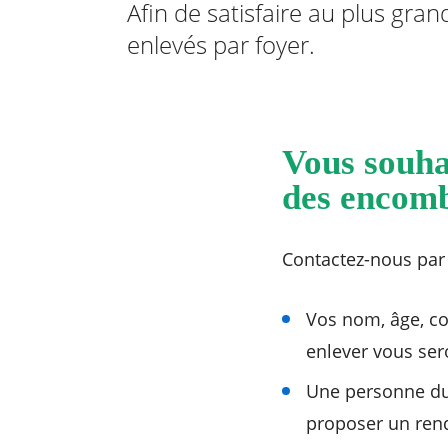
Afin de satisfaire au plus gr
enlevés par foyer.
RECHERCHER ...
Vous souha
des encom
Contactez-nous par
Vos nom, âge, co
enlever vous se
Une personne du
proposer un ren