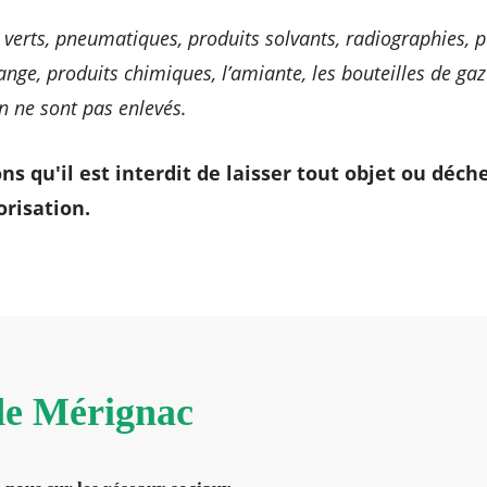
 verts, pneumatiques, produits solvants, radiographies, pe
ange, produits chimiques, l’amiante, les bouteilles de ga
n ne sont pas enlevés.
s qu'il est interdit de laisser tout objet ou déche
risation.
 de Mérignac