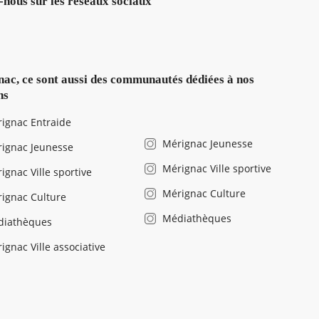
-nous sur les réseaux sociaux
ac, ce sont aussi des communautés dédiées à nos
ns
ignac Entraide
Mérignac Jeunesse
ignac Jeunesse
Mérignac Ville sportive
ignac Ville sportive
Mérignac Culture
ignac Culture
Médiathèques
diathèques
ignac Ville associative