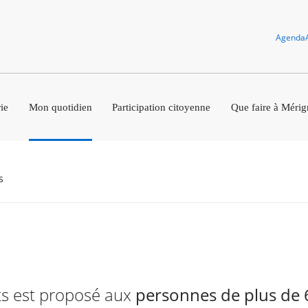
Agenda
ie
Mon quotidien
Participation citoyenne
Que faire à Mérig
s
s est proposé aux
personnes de plus de 6