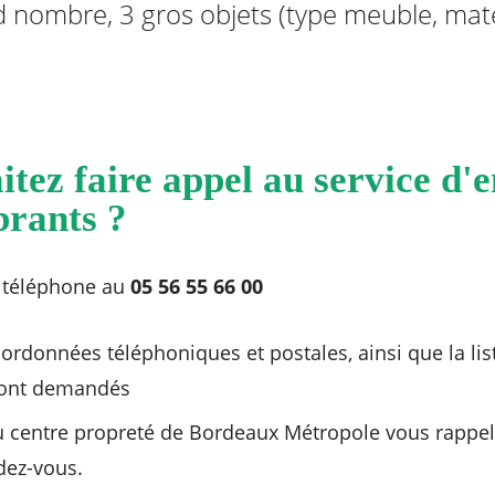
and nombre, 3 gros objets (type meuble, ma
itez faire appel au service d'
brants ?
 téléphone au
05 56 55 66 00
ordonnées téléphoniques et postales, ainsi que la lis
ront demandés
 centre propreté de Bordeaux Métropole vous rappel
dez-vous.