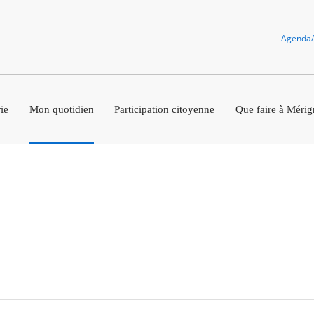
Agenda
ie
Mon quotidien
Participation citoyenne
Que faire à Mérig