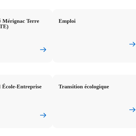
Mérignac Terre
Emploi
MTE)
 École-Entreprise
Transition écologique