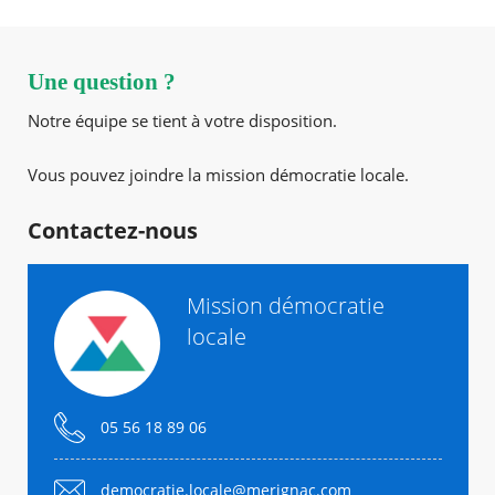
Une question ?
Notre équipe se tient à votre disposition.
Vous pouvez joindre la mission démocratie locale.
Contactez-nous
Mission démocratie
locale
05 56 18 89 06
democratie.locale@merignac.com