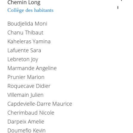
Chemin Long
Collège des habitants
Boudjelida Moni
Chanu Thibaut
Kaheleras Yamina
Lafuente Sara
Lebreton Joy
Marmande Angeline
Prunier Marion
Roquecave Didier
Villemain Julien
Capdevielle-Darre Maurice
Cherimbaud Nicole
Darpeix Amelie
Doumefio Kevin