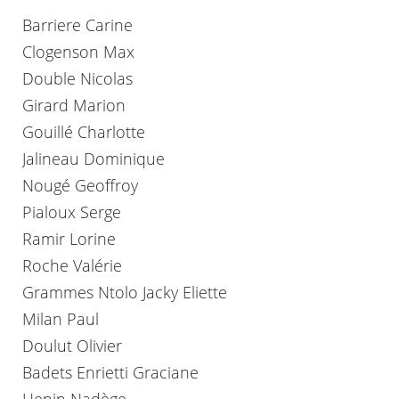
Barriere Carine
Clogenson Max
Double Nicolas
Girard Marion
Gouillé Charlotte
Jalineau Dominique
Nougé Geoffroy
Pialoux Serge
Ramir Lorine
Roche Valérie
Grammes Ntolo Jacky Eliette
Milan Paul
Doulut Olivier
Badets Enrietti Graciane