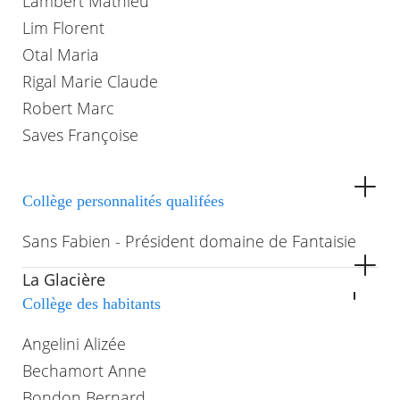
Lambert Mathieu
Lim Florent
Otal Maria
Rigal Marie Claude
Robert Marc
Saves Françoise
Collège personnalités qualifées
Sans Fabien - Président domaine de Fantaisie
La Glacière
Collège des habitants
Angelini Alizée
Bechamort Anne
Bondon Bernard