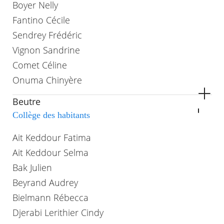
Boyer Nelly
RECHERCHER ...
Fantino Cécile
Sendrey Frédéric
Vignon Sandrine
Comet Céline
Onuma Chinyère
Beutre
Collège des habitants
Ait Keddour Fatima
Ait Keddour Selma
Bak Julien
Beyrand Audrey
Bielmann Rébecca
Djerabi Lerithier Cindy