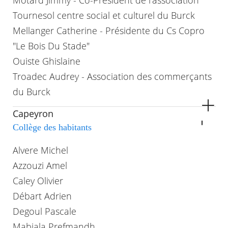
Motard Jimmy - Co-Président de l'association
Tournesol centre social et culturel du Burck
Mellanger Catherine - Présidente du Cs Copro
"Le Bois Du Stade"
Ouiste Ghislaine
Troadec Audrey - Association des commerçants
du Burck
Capeyron
Collège des habitants
Alvere Michel
Azzouzi Amel
Caley Olivier
Débart Adrien
Degoul Pascale
Mabiala Prefmandh