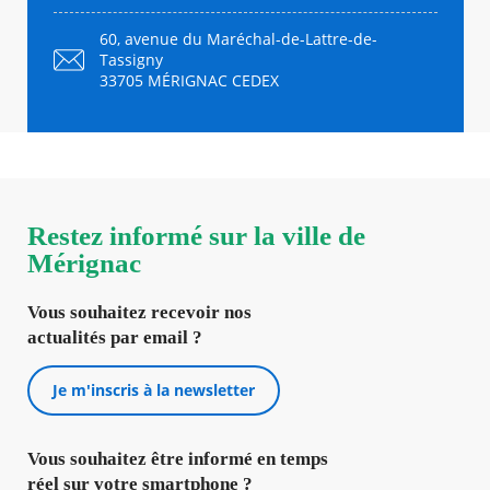
60, avenue du Maréchal-de-Lattre-de-
Tassigny
33705 MÉRIGNAC CEDEX
Restez informé sur la ville de
Mérignac
Vous souhaitez recevoir nos
actualités par email ?
Je m'inscris à la newsletter
Vous souhaitez être informé en temps
réel sur votre smartphone ?