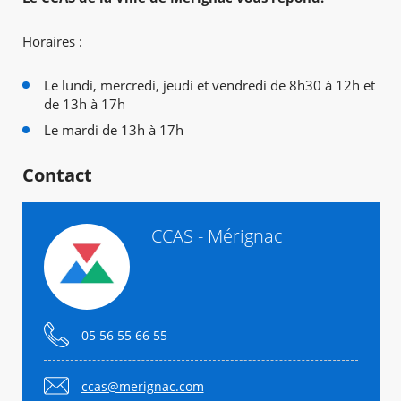
Horaires :
Le lundi, mercredi, jeudi et vendredi de 8h30 à 12h et
de 13h à 17h
Le mardi de 13h à 17h
Contact
CCAS - Mérignac
05 56 55 66 55
ccas@merignac.com