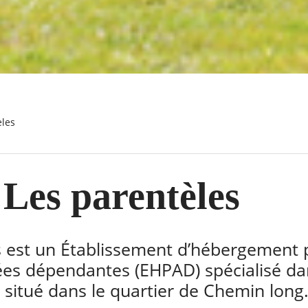
èles
Les parentèles
s est un Établissement d’hébergement 
es dépendantes (EHPAD) spécialisé da
 situé dans le quartier de Chemin long