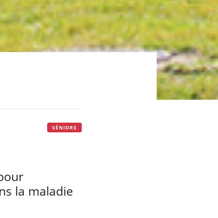
SÉNIORS
pour
ns la maladie
.