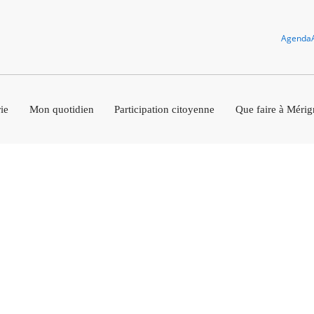
Agenda
ie
Mon quotidien
Participation citoyenne
Que faire à Mérig