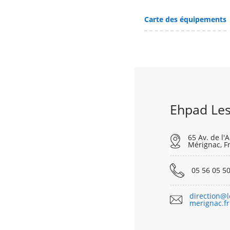
Carte des équipements
Ehpad Les
65 Av. de l'
Mérignac, F
05 56 05 50
direction@l
merignac.fr