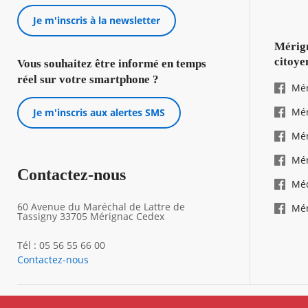
Je m'inscris à la newsletter
Mérign
citoye
Vous souhaitez être informé en temps
réel sur votre smartphone ?
Mér
Mér
Je m'inscris aux alertes SMS
Mér
Mér
Contactez-nous
Mé
60 Avenue du Maréchal de Lattre de
Mér
Tassigny 33705 Mérignac Cedex
Tél : 05 56 55 66 00
Contactez-nous