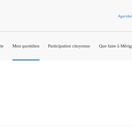
Agenda
ie
Mon quotidien
Participation citoyenne
Que faire à Mérig