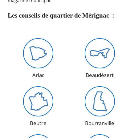
magazine municipal.
Les conseils de quartier de Mérignac :
RECHERCHER ...
Arlac
Beaudésert
Beutre
Bourranville