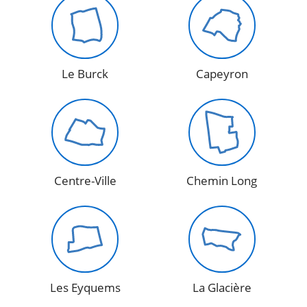
Le Burck
Capeyron
Centre-Ville
Chemin Long
Les Eyquems
La Glacière