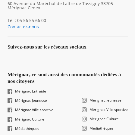
60 Avenue du Maréchal de Lattre de Tassigny 33705
Mérignac Cedex
Tél : 05 56 55 66 00
Contactez-nous
Suivez-nous sur les réseaux sociaux
Mérignac, ce sont aussi des communautés dédiées à
nos citoyens
Mérignac Entraide
Mérignac Jeunesse
Mérignac Jeunesse
Mérignac Ville sportive
Mérignac Ville sportive
Mérignac Culture
Mérignac Culture
Médiathèques
Médiathèques