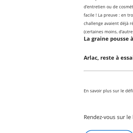
d’entretien ou de cosméti
facile ! La preuve : en t
challenge avaient déjà 
(certaines moins, d’autr
La graine pousse 
Arlac, reste à essa
En savoir plus sur le déf
Rendez-vous sur le 