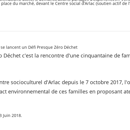
 place du marché, devant le Centre social d’Arlac (soutien actif de l
 se lancent un Défi Presque Zéro Déchet
o Déchet c'est la rencontre d'une cinquantaine de fam
ntre socioculturel d'Arlac depuis le 7 octobre 2017, l'o
pact environnemental de ces familles en proposant atel
3 Juin 2018.