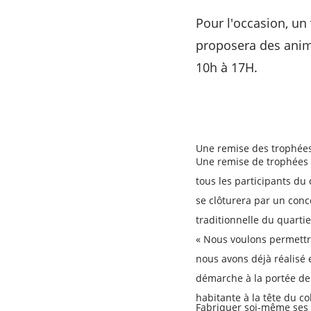
Pour l'occasion, un 
proposera des anima
10h à 17H.
Une remise des trophées
Une remise de trophées
tous les participants du
se clôturera par un conce
traditionnelle du quartie
« Nous voulons permettre
nous avons déjà réalisé 
démarche à la portée de 
habitante à la tête du col
Fabriquer soi-même ses 