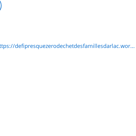
ttps://defipresquezerodechetdesfamillesdarlac.wor...