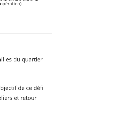
’opération).
illes du quartier
bjectif de ce défi
iers et retour