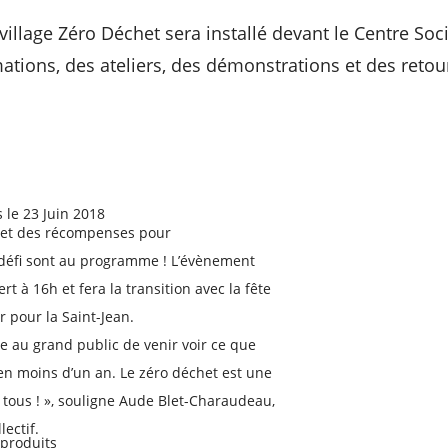
village Zéro Déchet sera installé devant le Centre Soci
tions, des ateliers, des démonstrations et des retou
 le 23 Juin 2018
 et des récompenses pour
 défi sont au programme ! L’évènement
rt à 16h et fera la transition avec la fête
r pour la Saint-Jean.
 au grand public de venir voir ce que
en moins d’un an. Le zéro déchet est une
tous ! », souligne Aude Blet-Charaudeau,
lectif.
produits