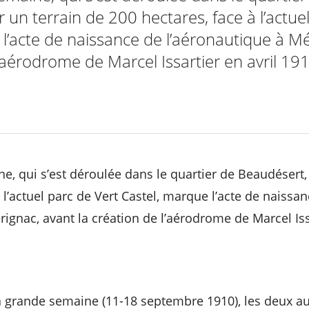
 un terrain de 200 hectares, face à l’actue
l’acte de naissance de l’aéronautique à M
l’aérodrome de Marcel Issartier en avril 19
e, qui s’est déroulée dans le quartier de Beaudésert, 
 l’actuel parc de Vert Castel, marque l’acte de naissa
ignac, avant la création de l’aérodrome de Marcel Issa
a grande semaine (11-18 septembre 1910), les deux a