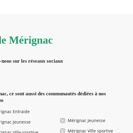
 de Mérignac
-nous sur les réseaux sociaux
ac, ce sont aussi des communautés dédiées à nos
ns
ignac Entraide
Mérignac Jeunesse
ignac Jeunesse
Mérignac Ville sportive
ignac Ville sportive