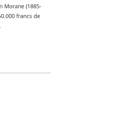
on Morane (1885-
50.000 francs de
.