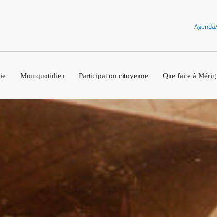
Agenda
ie
Mon quotidien
Participation citoyenne
Que faire à Mérig