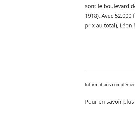
sont le boulevard d
1918). Avec 52.000 
prix au total), Léo
Informations complémen
Pour en savoir plus