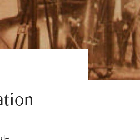
ation
 de