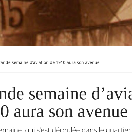
grande semaine d’aviation de 1910 aura son avenue
nde semaine d’avi
0 aura son avenue
maine, qui s’est déroulée dans le quartier