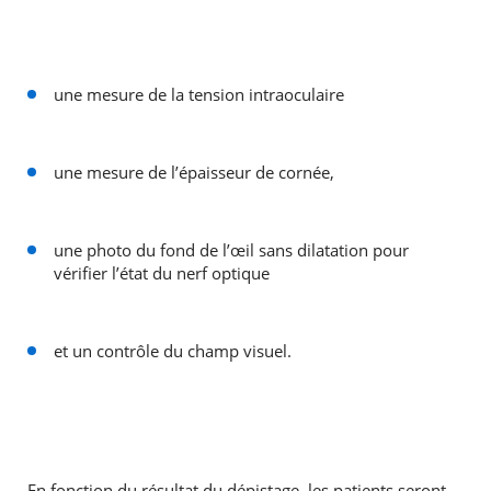
une mesure de la tension intraoculaire
RECHERCHER ...
une mesure de l’épaisseur de cornée,
une photo du fond de l’œil sans dilatation pour
vérifier l’état du nerf optique
et un contrôle du champ visuel.
En fonction du résultat du dépistage, les patients seront