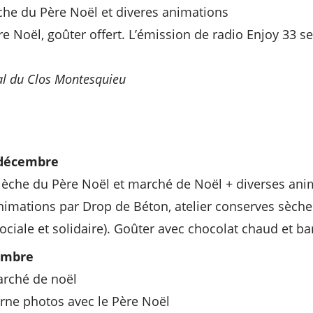
che du Père Noël et diveres animations
e Noël, goûter offert. L’émission de radio Enjoy 33 se
l du Clos Montesquieu
 décembre
alèche du Père Noël et marché de Noël + diverses ani
nimations par Drop de Béton, atelier conserves sèc
ociale et solidaire). Goûter avec chocolat chaud et ba
embre
arché de noël
orne photos avec le Père Noël