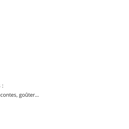
 :
e contes, goûter…