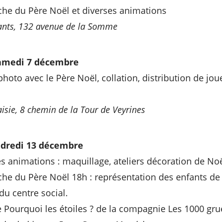
che du Père Noël et diverses animations
ants, 132 avenue de la Somme
amedi 7 décembre
hoto avec le Père Noël, collation, distribution de joue
sie, 8 chemin de la Tour de Veyrines
dredi 13 décembre
es animations : maquillage, ateliers décoration de No
che du Père Noël 18h : représentation des enfants de 
du centre social.
e Pourquoi les étoiles ? de la compagnie Les 1000 gru