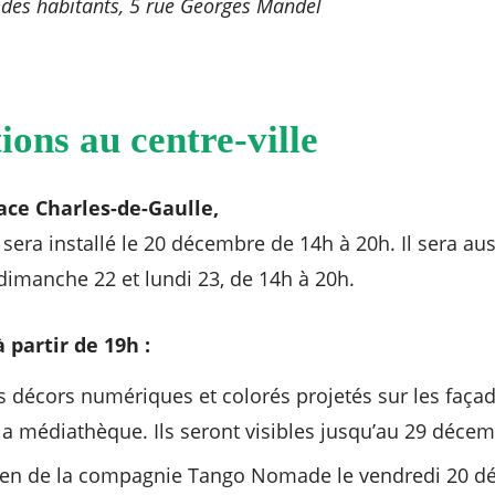
des habitants, 5 rue Georges Mandel
ons au centre-ville
ace Charles-de-Gaulle,
sera installé le 20 décembre de 14h à 20h. Il sera au
 dimanche 22 et lundi 23, de 14h à 20h.
 partir de 19h :
décors numériques et colorés projetés sur les façades
la médiathèque. Ils seront visibles jusqu’au 29 décem
ien de la compagnie Tango Nomade le vendredi 20 dé