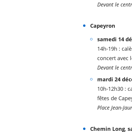
Devant le cent
Capeyron
samedi 14 d
14h-19h : calè
concert avec l
Devant le centr
mardi 24 dé
10h-12h30 : c
fêtes de Cape
Place Jean-Jau
Chemin Long
,
s