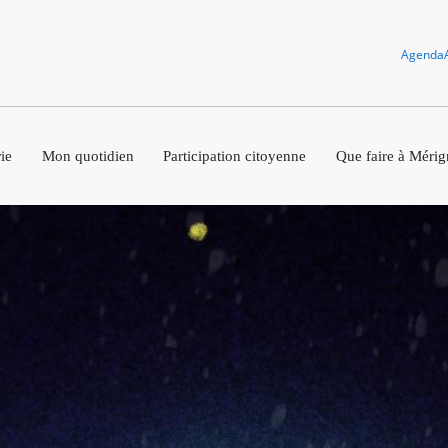
Agenda
ie
Mon quotidien
Participation citoyenne
Que faire à Mérig