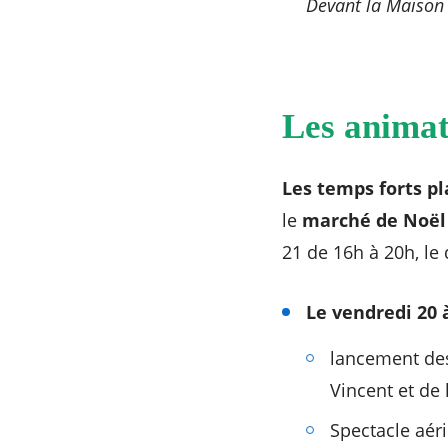
Devant la Maison 
Les animati
Les temps forts pl
le
marché de Noël
21 de 16h à 20h, le
Le vendredi 20 à
lancement des 
Vincent et de 
Spectacle aér