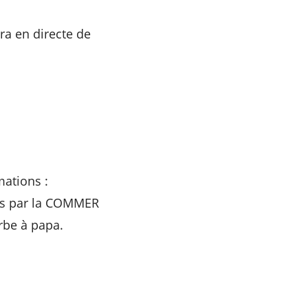
ra en directe de
mations :
hes par la COMMER
rbe à papa.