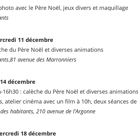
photo avec le Père Noël, jeux divers et maquillage
ants
rcredi 11 décembre
che du Père Noël et diverses animations
ants
,
81 avenue des Marronniers
 14 décembre
-16h30 : calèche du Père Noël et diverses animations
es, atelier cinéma avec un film à 10h, deux séances d
des habitants, 210 avenue de l’Argonne
rcredi 18 décembre