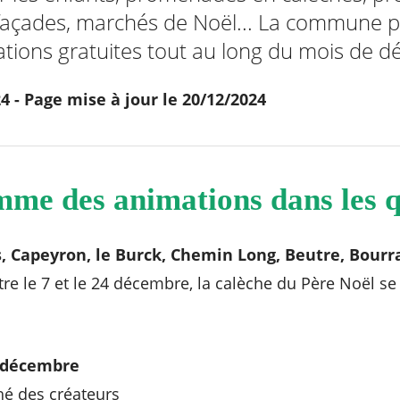
 façades, marchés de Noël... La commune 
ations gratuites tout au long du mois de 
4 - Page mise à jour le 20/12/2024
me des animations dans les q
, Capeyron, le Burck, Chemin Long, Beutre, Bourra
tre le 7 et le 24 décembre, la calèche du Père Noël s
 décembre
é des créateurs