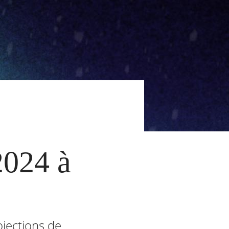
2024 à
ojections de