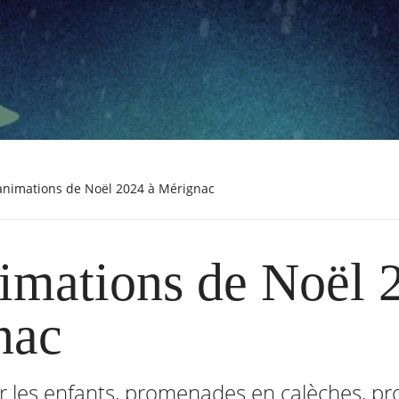
 animations de Noël 2024 à Mérignac
imations de Noël 
nac
r les enfants, promenades en calèches, pr