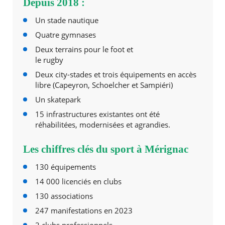
Depuis 2018 :
Un stade nautique
Quatre gymnases
Deux terrains pour le foot et
le rugby
Deux city-stades et trois équipements en accès
libre (Capeyron, Schoelcher et Sampiéri)
Un skatepark
15 infrastructures existantes ont été
réhabilitées, modernisées et agrandies.
Les chiffres clés du sport à Mérignac
130 équipements
14 000 licenciés en clubs
130 associations
247 manifestations en 2023