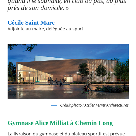
quand il le souhaite, en club ou pas, au plus
près de son domicile. »
Cécile Saint Marc
Adjointe au maire, déléguée au sport
Crédit photo : Atelier Ferret Architectures
Gymnase Alice Milliat à Chemin Long
La livraison du gymnase et du plateau sportif est prévue