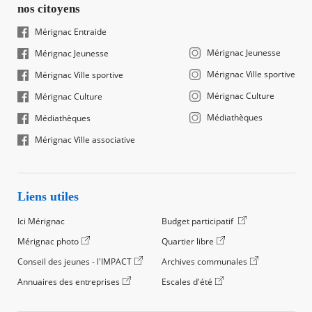
nos citoyens
Mérignac Entraide
Mérignac Jeunesse
Mérignac Jeunesse
Mérignac Ville sportive
Mérignac Ville sportive
Mérignac Culture
Mérignac Culture
Médiathèques
Médiathèques
Mérignac Ville associative
Liens utiles
Ici Mérignac
Budget participatif
Mérignac photo
Quartier libre
Conseil des jeunes - l'IMPACT
Archives communales
Annuaires des entreprises
Escales d'été