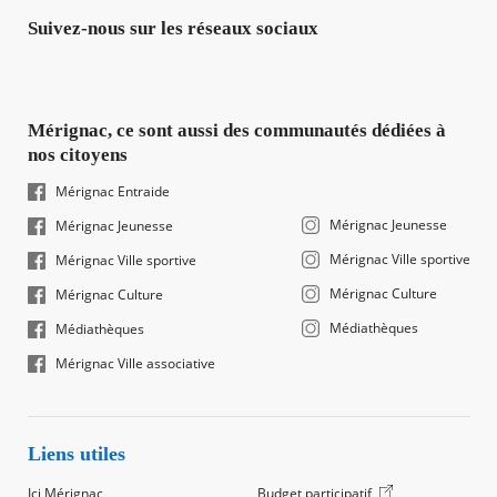
Suivez-nous sur les réseaux sociaux
Mérignac, ce sont aussi des communautés dédiées à
nos citoyens
Mérignac Entraide
Mérignac Jeunesse
Mérignac Jeunesse
Mérignac Ville sportive
Mérignac Ville sportive
Mérignac Culture
Mérignac Culture
Médiathèques
Médiathèques
Mérignac Ville associative
Liens utiles
Ici Mérignac
Budget participatif