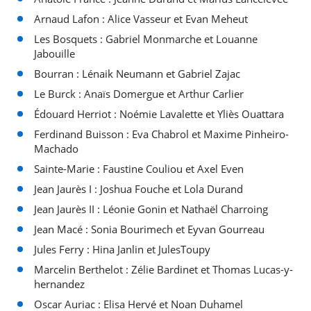
Arnaud Lafon : Alice Vasseur et Evan Meheut
Les Bosquets : Gabriel Monmarche et Louanne
Jabouille
Bourran : Lénaik Neumann et Gabriel Zajac
Le Burck : Anaïs Domergue et Arthur Carlier
Édouard Herriot : Noémie Lavalette et Yliès Ouattara
Ferdinand Buisson : Eva Chabrol et Maxime Pinheiro-
Machado
Sainte-Marie : Faustine Couliou et Axel Even
Jean Jaurès I : Joshua Fouche et Lola Durand
Jean Jaurès II : Léonie Gonin et Nathaël Charroing
Jean Macé : Sonia Bourimech et Eyvan Gourreau
Jules Ferry : Hina Janlin et JulesToupy
Marcelin Berthelot : Zélie Bardinet et Thomas Lucas-y-
hernandez
Oscar Auriac : Elisa Hervé et Noan Duhamel