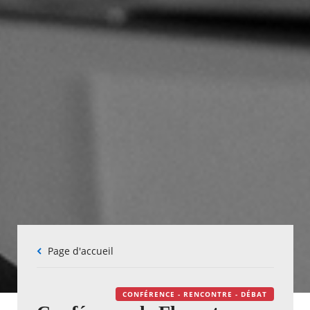
Fil
Page d'accueil
d'Ariane
CONFÉRENCE - RENCONTRE - DÉBAT