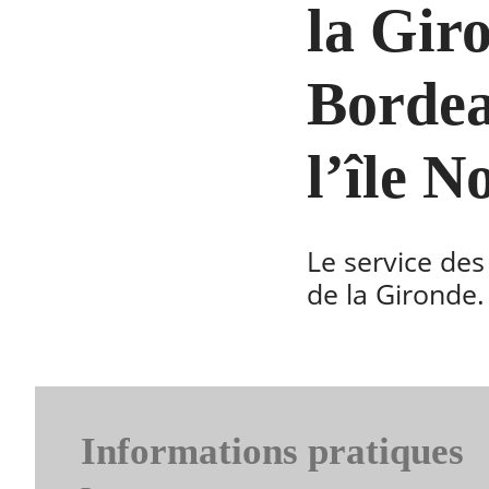
la Gir
Bordea
l’île N
Le service des
de la Gironde.
Informations pratiques