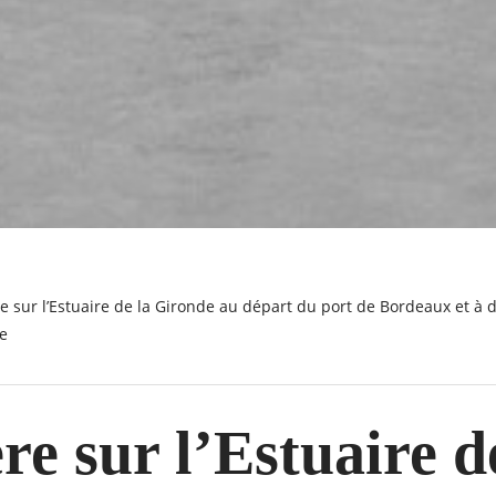
e
re sur l’Estuaire d