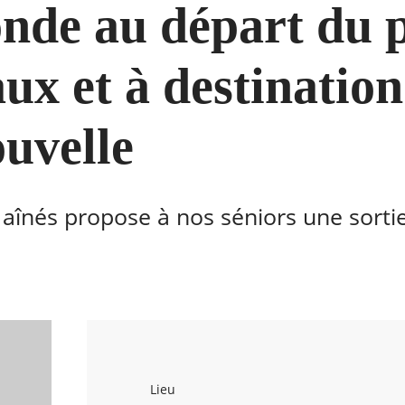
onde au départ du 
ux et à destination
ouvelle
 aînés propose à nos séniors une sortie
Lieu