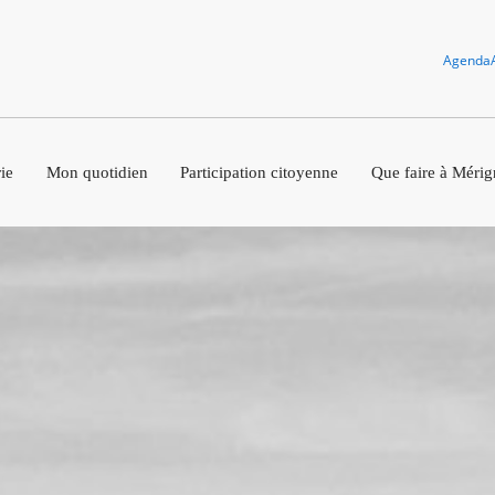
Agenda
ie
Mon quotidien
Participation citoyenne
Que faire à Mérig