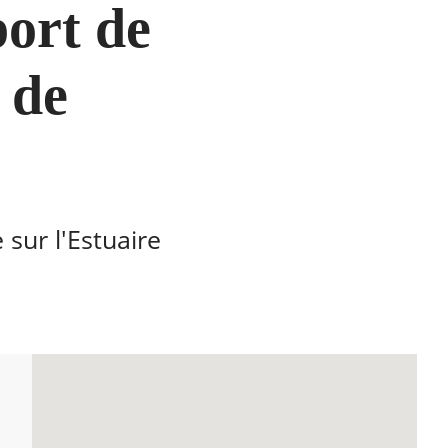
port de
 de
 sur l'Estuaire