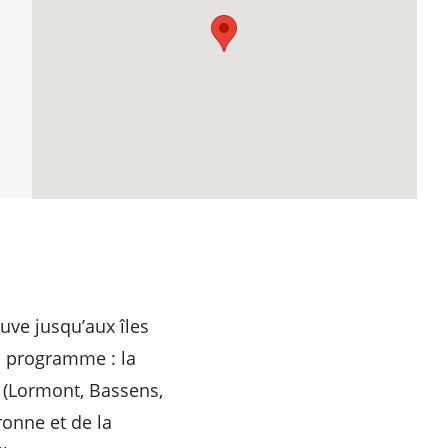
ve jusqu’aux îles
u programme : la
 (Lormont, Bassens,
ronne et de la