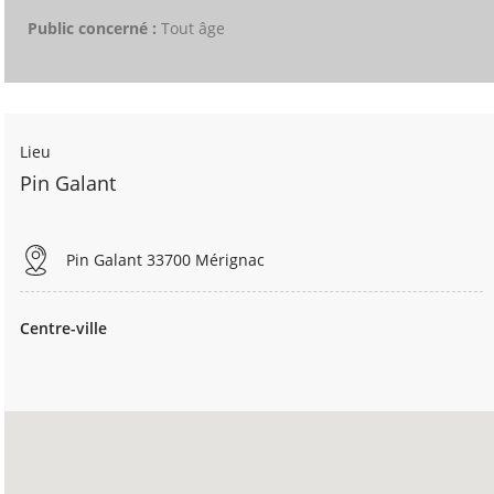
Public concerné :
Tout âge
Lieu
Pin Galant
Pin Galant 33700 Mérignac
Centre-ville