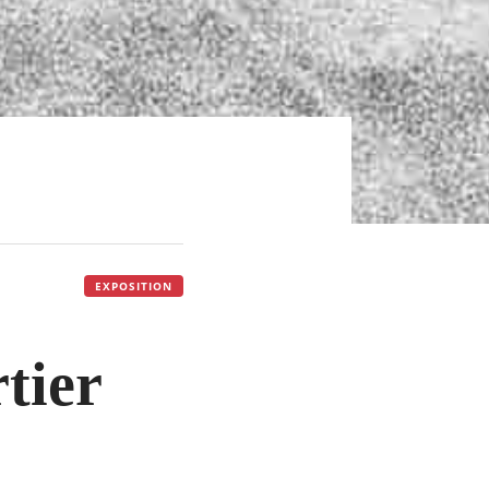
"
EXPOSITION
rtier