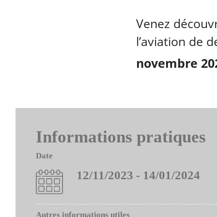
Venez découvri
l’aviation de
novembre 2023
Informations pratiques
Date
12/11/2023 - 14/01/2024
Autres informations utiles