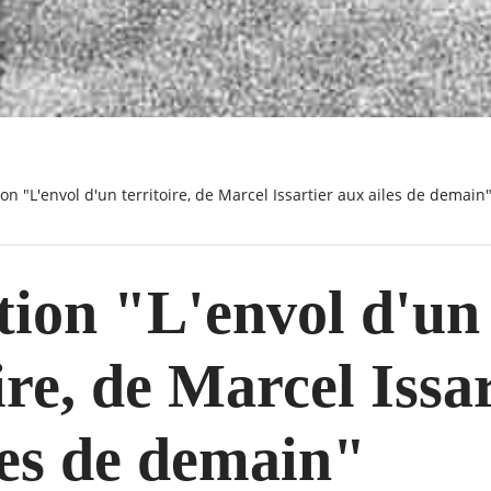
tion "L'envol d'un territoire, de Marcel Issartier aux ailes de demain
tion "L'envol d'un
ire, de Marcel Issa
les de demain"