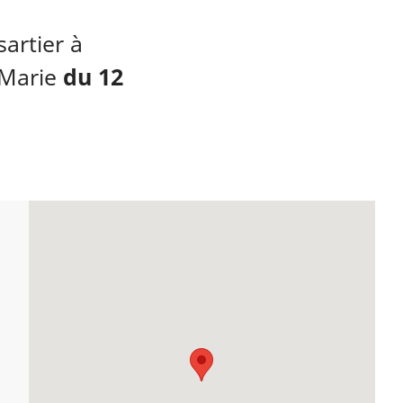
sartier à
-Marie
du 12