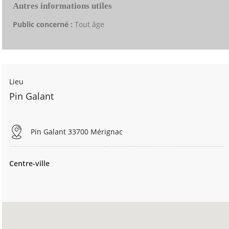
Autres informations utiles
Public concerné :
Tout âge
Lieu
Pin Galant
Pin Galant 33700 Mérignac
Centre-ville