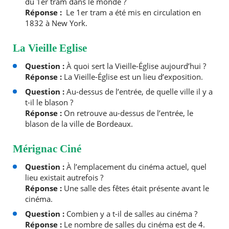
du 1er tram dans le monde ?
Réponse :
Le 1er tram a été mis en circulation en
1832 à New York.
La Vieille Eglise
Question :
À quoi sert la Vieille-Église aujourd’hui ?
Réponse :
La Vieille-Église est un lieu d’exposition.
Question :
Au-dessus de l’entrée, de quelle ville il y a
t-il le blason ?
Réponse :
On retrouve au-dessus de l’entrée, le
blason de la ville de Bordeaux.
Mérignac Ciné
Question :
À l’emplacement du cinéma actuel, quel
lieu existait autrefois ?
Réponse :
Une salle des fêtes était présente avant le
cinéma.
Question :
Combien y a t-il de salles au cinéma ?
Réponse :
Le nombre de salles du cinéma est de 4.