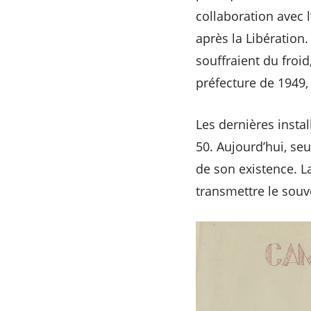
collaboration avec l
après la Libération.
souffraient du froid
préfecture de 1949,
Les dernières inst
50. Aujourd’hui, se
de son existence. L
transmettre le souv