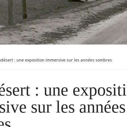
udésert : une exposition immersive sur les années sombres
sert : une exposit
ive sur les années
es