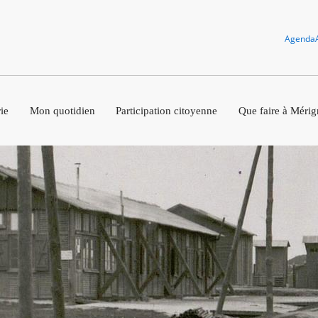
Agenda
ie
Mon quotidien
Participation citoyenne
Que faire à Mérig