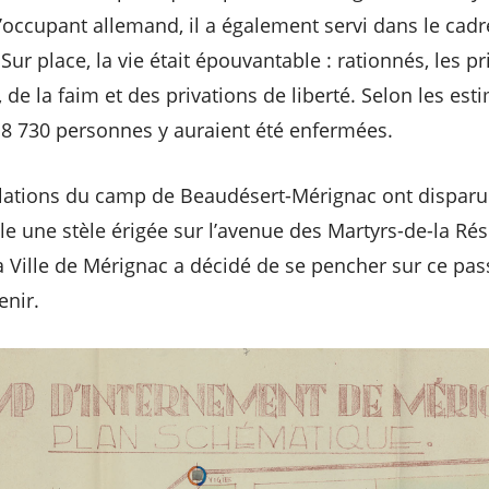
’occupant allemand, il a également servi dans le cadre
 Sur place, la vie était épouvantable : rationnés, les p
, de la faim et des privations de liberté. Selon les est
 8 730 personnes y auraient été enfermées.
allations du camp de Beaudésert-Mérignac ont disparu
ule une stèle érigée sur l’avenue des Martyrs-de-la R
a Ville de Mérignac a décidé de se pencher sur ce pas
enir.