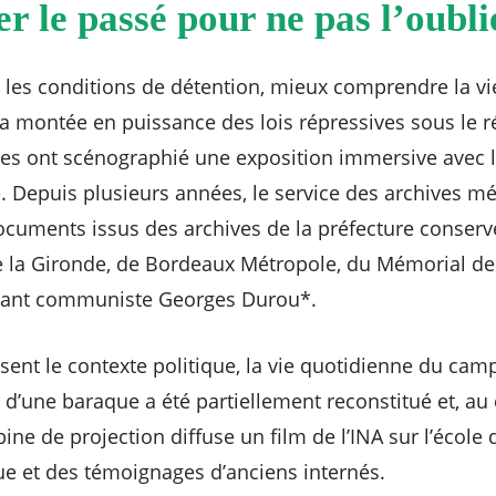
r le passé pour ne pas l’oubli
 les conditions de détention, mieux comprendre la v
 montée en puissance des lois répressives sous le ré
s ont scénographié une exposition immersive avec 
. Depuis plusieurs années, le service des archives mé
cuments issus des archives de la préfecture conserv
 la Gironde, de Bordeaux Métropole, du Mémorial de 
itant communiste Georges Durou*.
nt le contexte politique, la vie quotidienne du camp,
r d’une baraque a été partiellement reconstitué et, au
bine de projection diffuse un film de l’INA sur l’école 
e et des témoignages d’anciens internés.