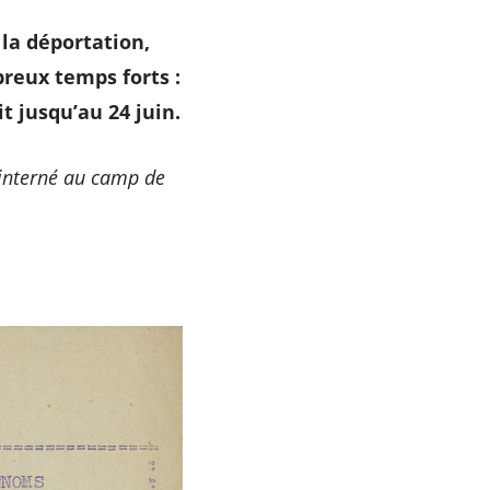
 la déportation,
reux temps forts :
t jusqu’au 24 juin.
 interné au camp de