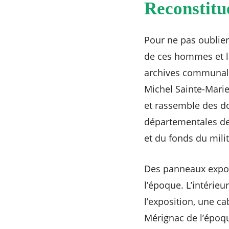
Reconstitue
Pour ne pas oublier
de ces hommes et la
archives communale
Michel Sainte-Marie
et rassemble des do
départementales de
et du fonds du mil
Des panneaux expose
l’époque. L’intérieu
l’exposition, une ca
Mérignac de l’époqu