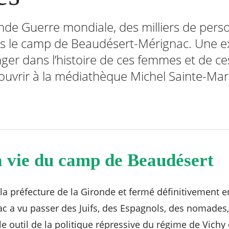
nde Guerre mondiale, des milliers de pers
s le camp de Beaudésert-Mérignac. Une e
ger dans l’histoire de ces femmes et de 
couvrir à la médiathèque Michel Sainte-Mar
a vie du camp de Beaudésert
la préfecture de la Gironde et fermé définitivement e
 a vu passer des Juifs, des Espagnols, des nomades,
ble outil de la politique répressive du régime de Vichy 