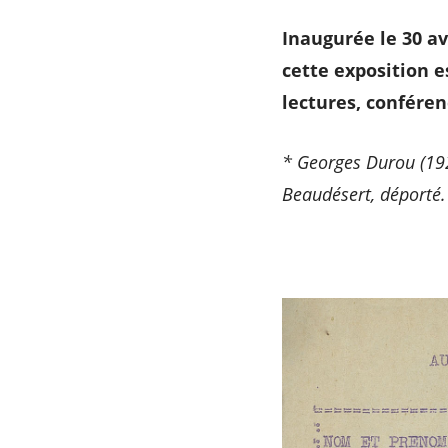
Inaugurée le 30 av
cette exposition 
lectures, conféren
* Georges Durou (192
Beaudésert, déporté.