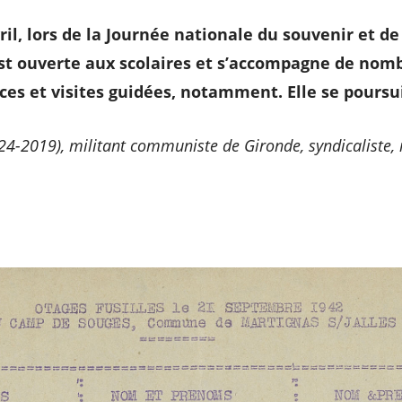
ril, lors de la Journée nationale du souvenir et de
est ouverte aux scolaires et s’accompagne de nomb
ces et visites guidées, notamment. Elle se poursui
4-2019), militant communiste de Gironde, syndicaliste,