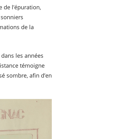
 de l’épuration,
risonniers
imations de la
 dans les années
ésistance témoigne
sé sombre, afin d’en