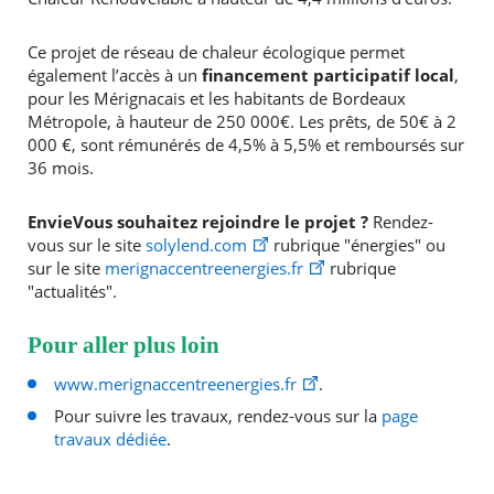
Ce projet de réseau de chaleur écologique permet
également l’accès à un
financement participatif local
,
pour les Mérignacais et les habitants de Bordeaux
Métropole, à hauteur de 250 000€. Les prêts, de 50€ à 2
000 €, sont rémunérés de 4,5% à 5,5% et remboursés sur
36 mois.
EnvieVous souhaitez rejoindre le projet ?
Rendez-
vous sur le site
solylend.com
rubrique "énergies" ou
sur le site
merignaccentreenergies.fr
rubrique
"actualités".
Pour aller plus loin
www.merignaccentreenergies.fr
.
Pour suivre les travaux, rendez-vous sur la
page
travaux dédiée
.