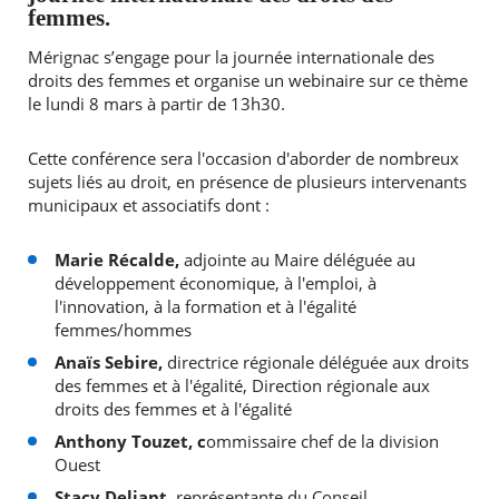
femmes.
Mérignac s’engage pour la journée internationale des
droits des femmes et organise un webinaire sur ce thème
le lundi 8 mars à partir de 13h30.
Cette conférence sera l'occasion d'aborder de nombreux
sujets liés au droit, en présence de plusieurs intervenants
municipaux et associatifs dont :
Marie Récalde,
adjointe au Maire déléguée au
développement économique, à l'emploi, à
l'innovation, à la formation et à l'égalité
femmes/hommes
Anaïs Sebire,
directrice régionale déléguée aux droits
des femmes et à l'égalité, Direction régionale aux
RECHERCHER ...
droits des femmes et à l'égalité
Anthony Touzet, c
ommissaire chef de la division
Ouest
Stacy Deliant,
représentante du Conseil