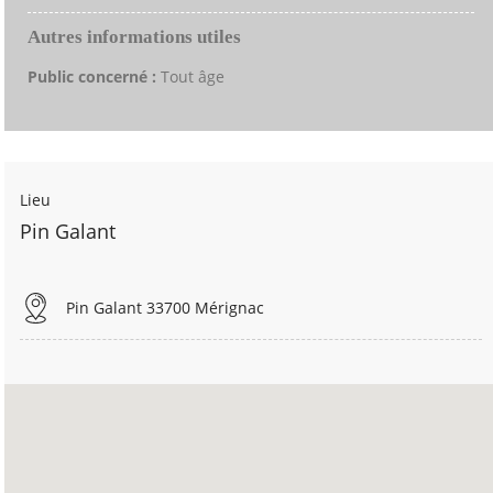
Autres informations utiles
Public concerné :
Tout âge
Lieu
Pin Galant
Pin Galant 33700 Mérignac