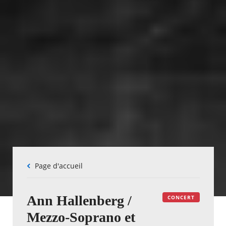
Fil
Page d'accueil
d'Ariane
Ann Hallenberg /
CONCERT
Mezzo-Soprano et