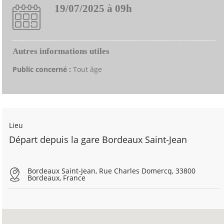
19/07/2025 à 09h
Autres informations utiles
Public concerné :
Tout âge
Lieu
Départ depuis la gare Bordeaux Saint-Jean
Bordeaux Saint-Jean, Rue Charles Domercq, 33800
Bordeaux, France