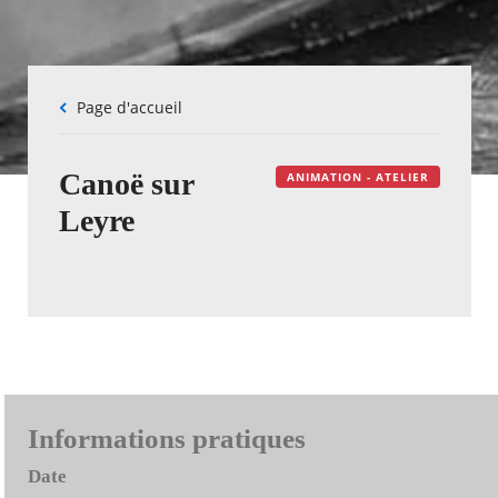
Fil
Page d'accueil
d'Ariane
Canoë sur
ANIMATION - ATELIER
Leyre
Informations pratiques
Date