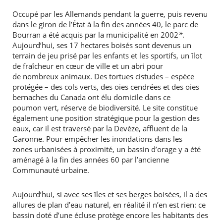
Occupé par les Allemands pendant la guerre, puis revenu
dans le giron de l’État à la fin des années 40, le parc de
Bourran a été acquis par la municipalité en 2002
*
.
Aujourd’hui, ses 17 hectares boisés sont devenus un
RECHERCHER ...
terrain de jeu prisé par les enfants et les sportifs, un îlot
de fraîcheur en cœur de ville et un abri pour
de nombreux animaux. Des tortues cistudes – espèce
protégée – des cols verts, des oies cendrées et des oies
bernaches du Canada ont élu domicile dans ce
poumon vert, réserve de biodiversité. Le site constitue
également une position stratégique pour la gestion des
eaux, car il est traversé par la Devèze, affluent de la
Garonne. Pour empêcher les inondations dans les
zones urbanisées à proximité, un bassin d’orage y a été
aménagé à la fin des années 60 par l’ancienne
Communauté urbaine.
Aujourd’hui, si avec ses îles et ses berges boisées, il a des
allures de plan d’eau naturel, en réalité il n’en est rien: ce
bassin doté d’une écluse protège encore les habitants des