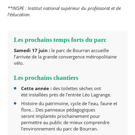
**INSPE : Institut national supérieur du professorat et de
l’éducation.
Les prochains temps forts du parc
Samedi 17 juin :
le parc de Bourran accueille
l’arrivée de la grande convergence métropolitaine
vélo.
Les prochains chantiers
Cette année :
des toilettes sèches ont
été installées près de l’entrée Léo Lagrange.
Histoire du patrimoine, cycle de l’eau, faune et
flore... Des panneaux pédagogiques
seront implantés prochainement pour
permettre au public de mieux comprendre
l’environnement du parc de Bourran.