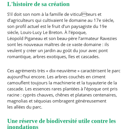
L'histoire de sa création
S’il doit son nom à la famille de viticulteurs et
d’agriculteurs qui cultivaient le domaine au 17e siècle,
son profil actuel est le fruit d’un paysagiste du 19e
siècle, Louis-Lucy Le Breton. À l’époque,
Léopold Piganeau et son beau-père l’armateur Ravezies
sont les nouveaux maîtres de ce vaste domaine : ils
veulent y créer un jardin au goût du jour avec pont
romantique, arbres exotiques, îles et cascades.
Ces agréments très « dix-neuvième » caractérisent le parc
aujourd’hui encore. Les arbres couchés en ciment
camouflent toujours la machinerie et la tuyauterie de la
cascade. Les essences rares plantées à l’époque ont pris
racine : cyprès chauves, chênes et platanes centenaires,
magnolias et séquoias ombragent généreusement
les allées du parc.
Une réserve de biodiversité utile contre les
inondations