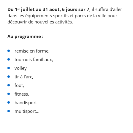
Du 1ᵉʳ juillet au 31 août, 6 jours sur 7
, il suffira d’aller
dans les équipements sportifs et parcs de la ville pour
découvrir de nouvelles activités.
Au programme :
remise en forme,
tournois familiaux,
volley
tir à l'arc,
foot,
fitness,
handisport
multisport…