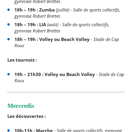
gymnase Robert Brettes
18h – 19h : Zumba
(juillet)
-
Salle de sports collectifs,
gymnase Robert Brettes
18h – 19h : LIA
(août)
-
Salle de sports collectifs,
gymnase Robert Brettes
18h – 19h : Volley ou Beach Volley
-
Stade de Cap
Roux
Les tournois :
19h – 21h30 : Volley ou Beach Volley
-
Stade de Cap
Roux
Mercredis
Les découvertes :
10h-11h : Marche
-
Salle de sports collectifs, gymnase