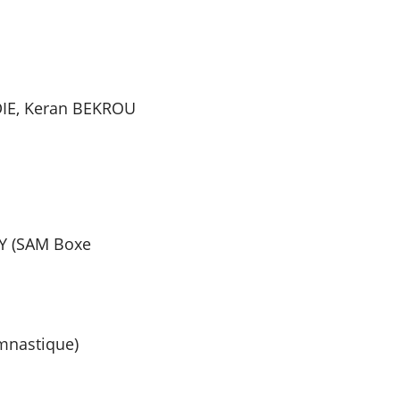
IE, Keran BEKROU
Y (SAM Boxe
ymnastique)