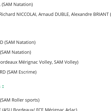
L (SAM Natation)
ichard NICCOLAI, Arnaud DUBLE, Alexandre BRIANT 
D (SAM Natation)
(SAM Natation)
ordeaux Mérignac Volley, SAM Volley)
RD (SAM Escrime)
 :
(SAM Roller sports)
(ASU Bordeaux/ FCE Mérignac Arlac)