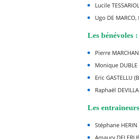
Lucile TESSARIO
Ugo DE MARCO, R
Les bénévoles :
Pierre MARCHAN
Monique DUBLE 
Eric GASTELLU (B
Raphaël DEVILLA
Les entraineurs
Stéphane HERIN 
Amaury DELERUE 