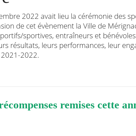
mbre 2022 avait lieu la cérémonie des spo
casion de cet évènement la Ville de Mérigna
portifs/sportives, entraîneurs et bénévoles
urs résultats, leurs performances, leur en
e 2021-2022.
 récompenses remises cette a