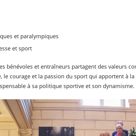
iques et paralympiques
esse et sport
ives bénévoles et entraîneurs partagent des valeurs 
té, le courage et la passion du sport qui apportent à la
spensable à sa politique sportive et son dynamisme.