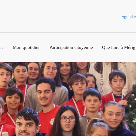
Agenda
ie
Mon quotidien
Participation citoyenne
Que faire à Mérig