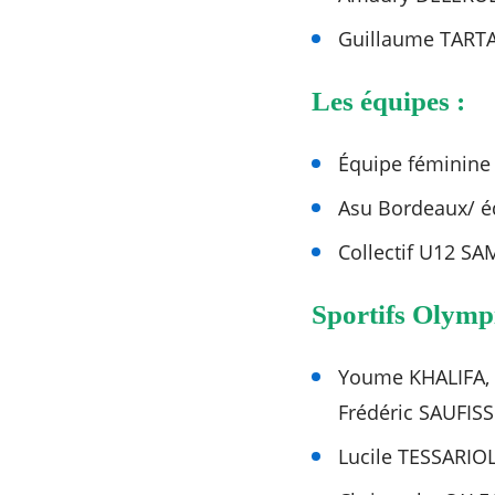
Guillaume TARTA
Les équipes :
Équipe féminine
Asu Bordeaux/ éq
Collectif U12 SA
Sportifs Olymp
Youme KHALIFA, 
Frédéric SAUFISS
Lucile TESSARIOL