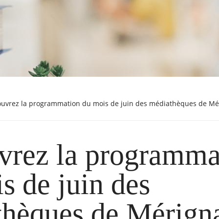
couvrez la programmation du mois de juin des médiathèques de Mé
vrez la programma
s de juin des
hèques de Mérigna