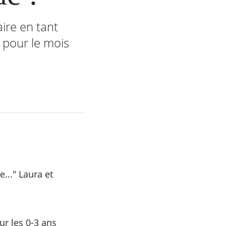
aire en tant
 pour le mois
e..." Laura et
ur les 0-3 ans