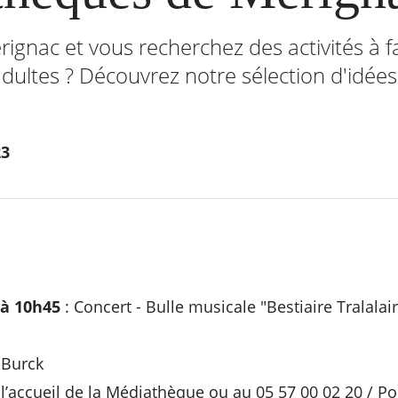
ignac et vous recherchez des activités à f
dultes ? Découvrez notre sélection d'idées
23
 à 10h45
: Concert - Bulle musicale "Bestiaire Tralalair
 Burck
 l’accueil de la Médiathèque ou au 05 57 00 02 20 / Po