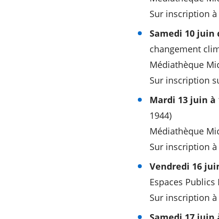
Sur inscription à
Samedi 10 juin 
changement clim
Médiathèque Mich
Sur inscription s
Mardi 13 juin à
1944)
Médiathèque Mich
Sur inscription à
Vendredi 16 jui
Espaces Public
Sur inscription à
Samedi 17 juin 