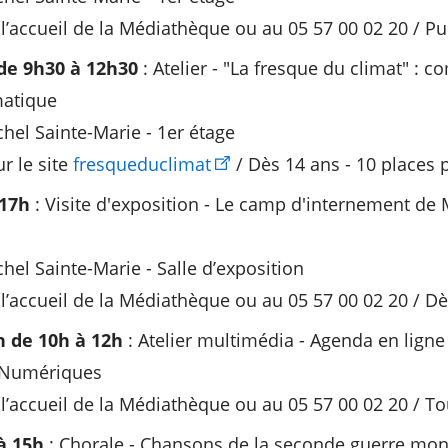
 l’accueil de la Médiathèque ou au 05 57 00 02 20 / Pu
de 9h30 à 12h30
: Atelier - "La fresque du climat" : 
atique
el Sainte-Marie - 1er étage
ur le site
fresqueduclimat
/ Dès 14 ans - 10 places 
 17h
: Visite d'exposition - Le camp d'internement de 
el Sainte-Marie - Salle d’exposition
 l’accueil de la Médiathèque ou au 05 57 00 02 20 / D
n de 10h à 12h
: Atelier multimédia - Agenda en ligne
s Numériques
 l’accueil de la Médiathèque ou au 05 57 00 02 20 / To
à 15h
: Chorale - Chansons de la seconde guerre mon