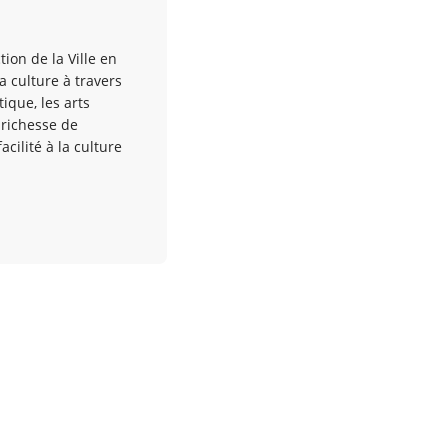
tion de la Ville en
a culture à travers
ique, les arts
e richesse de
ilité à la culture