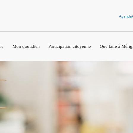
Agenda
ie
Mon quotidien
Participation citoyenne
Que faire à Mérig