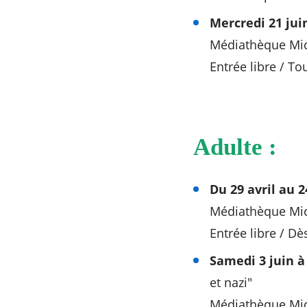
Mercredi 21 jui
Médiathèque Mich
Entrée libre / To
Adulte :
Du 29 avril au 2
Médiathèque Mich
Entrée libre / Dè
Samedi 3 juin à
et nazi"
Médiathèque Mich