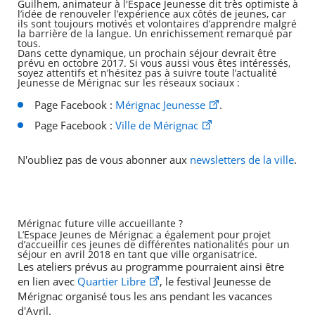
Guilhem, animateur à l'Espace Jeunesse dit très optimiste à
l’idée de renouveler l’expérience aux côtés de jeunes, car
ils sont toujours motivés et volontaires d’apprendre malgré
la barrière de la langue. Un enrichissement remarqué par
tous.
Dans cette dynamique, un prochain séjour devrait être
prévu en octobre 2017. Si vous aussi vous êtes intéressés,
soyez attentifs et n’hésitez pas à suivre toute l’actualité
Jeunesse de Mérignac sur les réseaux sociaux :
Page Facebook :
Mérignac Jeunesse
.
Page Facebook :
Ville de Mérignac
N'oubliez pas de vous abonner aux
newsletters de la ville
.
Mérignac future ville accueillante ?
L’Espace Jeunes de Mérignac a également pour projet
d’accueillir ces jeunes de différentes nationalités pour un
séjour en avril 2018 en tant que ville organisatrice.
Les ateliers prévus au programme pourraient ainsi être
en lien avec
Quartier Libre
, le festival Jeunesse de
Mérignac organisé tous les ans pendant les vacances
d'Avril.