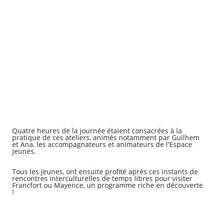
Quatre heures de la journée étaient consacrées à la
pratique de ces ateliers, animés notamment par Guilhem
et Ana, les accompagnateurs et animateurs de l'Espace
Jeunes.
Tous les jeunes, ont ensuite profité après ces instants de
rencontres interculturelles de temps libres pour visiter
Francfort ou Mayence, un programme riche en découverte
!