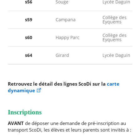
s56
Souge
Lycée Daguin
Collège des
s59
Campana
Eyquems
Collège des
s60
Happy Parc
Eyquems
s64
Girard
Lycée Daguin
Retrouvez le détail des lignes ScoDi sur la
carte
dynamique
Inscriptions
AVANT
de déposer une demande de pré-inscription au
transport ScoDi, les élèves et leurs parents sont invités à :