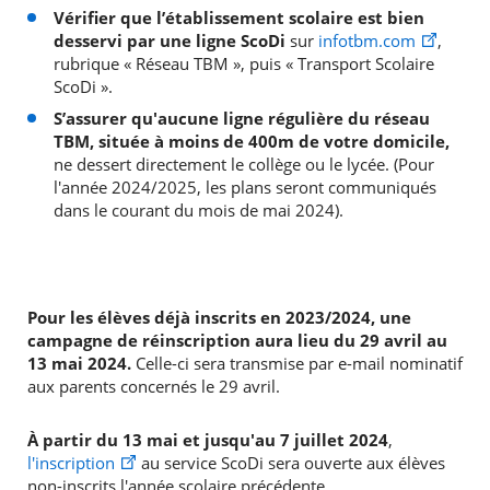
Vérifier que l’établissement scolaire est bien
desservi par une ligne ScoDi
sur
infotbm.com
,
rubrique « Réseau TBM », puis « Transport Scolaire
ScoDi ».
S’assurer qu'aucune ligne régulière du réseau
TBM, située à moins de 400m de votre domicile,
ne dessert directement le collège ou le lycée. (Pour
l'année 2024/2025, les plans seront communiqués
dans le courant du mois de mai 2024).
Pour les élèves déjà inscrits en 2023/2024, une
campagne de réinscription aura lieu du 29 avril au
13 mai 2024.
Celle-ci sera transmise par e-mail nominatif
aux parents concernés le 29 avril.
À partir du 13 mai et jusqu'au 7 juillet 2024
,
l'inscription
au service ScoDi sera ouverte aux élèves
non-inscrits l'année scolaire précédente.