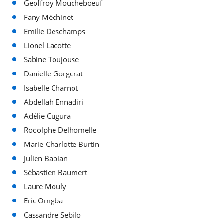
Geoffroy Moucheboeuf
Fany Méchinet
Emilie Deschamps
Lionel Lacotte
Sabine Toujouse
Danielle Gorgerat
Isabelle Charnot
Abdellah Ennadiri
Adélie Cugura
Rodolphe Delhomelle
Marie-Charlotte Burtin
Julien Babian
Sébastien Baumert
Laure Mouly
Eric Omgba
Cassandre Sebilo