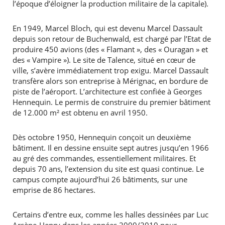
l’époque d’éloigner la production militaire de la capitale).
En 1949, Marcel Bloch, qui est devenu Marcel Dassault
depuis son retour de Buchenwald, est chargé par l’Etat de
produire 450 avions (des « Flamant », des « Ouragan » et
des « Vampire »). Le site de Talence, situé en cœur de
ville, s’avère immédiatement trop exigu. Marcel Dassault
transfère alors son entreprise à Mérignac, en bordure de
piste de l’aéroport. L’architecture est confiée à Georges
Hennequin. Le permis de construire du premier bâtiment
de 12.000 m² est obtenu en avril 1950.
Dès octobre 1950, Hennequin conçoit un deuxième
bâtiment. Il en dessine ensuite sept autres jusqu’en 1966
au gré des commandes, essentiellement militaires. Et
depuis 70 ans, l’extension du site est quasi continue. Le
campus compte aujourd’hui 26 bâtiments, sur une
emprise de 86 hectares.
Certains d’entre eux, comme les halles dessinées par Luc
RECHERCHER ...