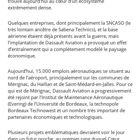
trouve aujourd’hui au cœur d’un écosystème
extrêmement dense.
Quelques entreprises, dont principalement la SNCASO (le
très lointain ancêtre de Sabena Technics), et la base
aérienne étaient déjà présents avant la guerre, mais
l’implantation de Dassault Aviation a provoqué un effet
d’entraînement qui a complètement modelé le paysage
économique.
Aujourd’hui, 15.000 emplois aéronautiques se situent au
nord de l’aéroport, principalement sur les communes de
Mérignac, du Haillan et de Saint-Médard-en-Jalles. Pour ce
qui est de Mérignac, Dassault Aviation a progressivement
été rejoint par l’Institut de Maintenance Aéronautique
(Evering) de l’Université de Bordeaux, la technopole
Bordeaux Technowest et un nombre très important de
partenaires économiques et technologiques.
Plusieurs projets emblématiques devraient voir le jour
dans un futur proche, au premier rang duquel Cœur