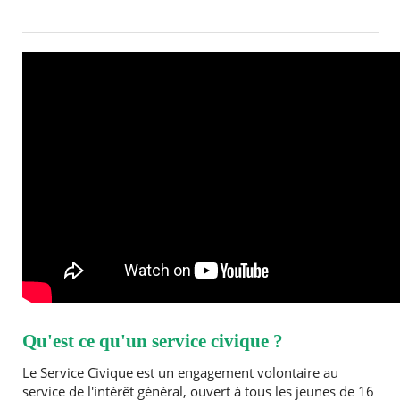
RECHERCHER ...
Qu'est ce qu'un service civique ?
Le Service Civique est un engagement volontaire au
service de l'intérêt général, ouvert à tous les jeunes de 16