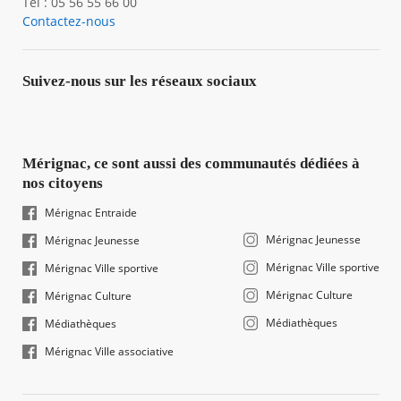
Tél : 05 56 55 66 00
Contactez-nous
Suivez-nous sur les réseaux sociaux
Mérignac, ce sont aussi des communautés dédiées à
nos citoyens
Mérignac Entraide
Mérignac Jeunesse
Mérignac Jeunesse
Mérignac Ville sportive
Mérignac Ville sportive
Mérignac Culture
Mérignac Culture
Médiathèques
Médiathèques
Mérignac Ville associative