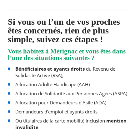
Si vous ou l’un de vos proches
êtes concernés, rien de plus
simple, suivez ces étapes !
Vous habitez à Mérignac et vous êtes dans
l’une des situations suivantes ?
Bénéficiaires et ayants droits
du Revenu de
Solidarité Active (RSA),
RECHERCHER ...
Allocation Adulte Handicapé (AAH)
Allocation de Solidarité aux Personnes Agées (ASPA)
Allocation pour Demandeurs d’Asile (ADA)
Demandeurs d’emploi et ayants droits
Ou titulaires de la carte mobilité inclusion
mention
invalidité