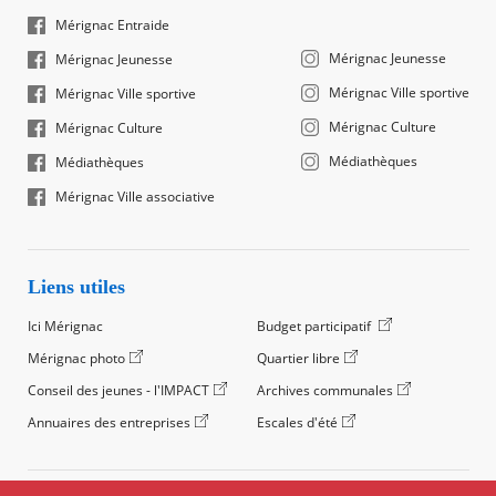
Mérignac Entraide
Mérignac Jeunesse
Mérignac Jeunesse
Mérignac Ville sportive
Mérignac Ville sportive
Mérignac Culture
Mérignac Culture
Médiathèques
Médiathèques
Mérignac Ville associative
Liens utiles
Ici Mérignac
Budget participatif
Mérignac photo
Quartier libre
Conseil des jeunes - l'IMPACT
Archives communales
Annuaires des entreprises
Escales d'été