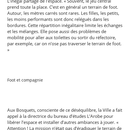
L’inégal partage de l’espace. « Souvent, le jeu central
prend toute la place. C’est en général un terrain de foot.
Autour, les mètres carrés sont rares. Les filles, les petits,
les moins performants sont donc relégués dans les
bordures. Cette répartition inégalitaire limite les échanges
et les mélanges. Elle pose aussi des problèmes de
mobilité pour aller aux toilettes ou sortir du réfectoire,
par exemple, car on n’ose pas traverser le terrain de foot.
»
Foot et compagnie
Aux Bosquets, consciente de ce déséquilibre, la Ville a fait
appel à la directrice du bureau d’études L’Arobe pour
RECHERCHER ...
libérer l’espace et installer d’autres ambiances à jouer. «
Attention ! La mission n’était pas d’éradiquer le terrain de