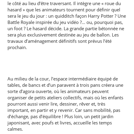
le côté au lieu d’être traversant. Il intègre une « roue du
hasard » que les animateurs tournent pour définir quel
sera le jeu du jour : un quidditch façon Harry Potter ? Une
Battle Royale inspirée du jeu vidéo ?... ou, pourquoi pas,
un foot ? Le hasard décide. La grande partie bétonnée ne
sera plus exclusivement destinée au jeu de ballon. Les
travaux d’aménagement définitifs sont prévus l’été
prochain.
Au milieu de la cour, l’espace intermédiaire équipé de
tables, de bancs et d’un paravent à trois pans créera une
sorte d’agora ouverte, où les animateurs peuvent
organiser de petits ateliers collectifs, mais où les enfants
pourront aussi venir lire, dessiner, rêver et, très
important, en partir et y revenir. Car sans mobilité, pas
d’échange, pas d’équilibre ! Plus loin, un petit jardin
japonisant, avec poufs et livres, accueille les temps
calmes.